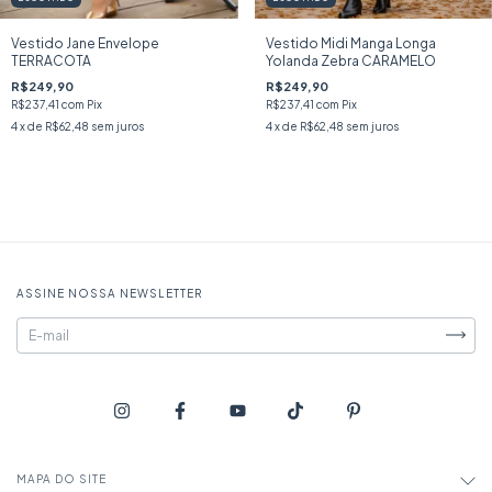
Vestido Jane Envelope
Vestido Midi Manga Longa
TERRACOTA
Yolanda Zebra CARAMELO
R$249,90
R$249,90
R$237,41
com
Pix
R$237,41
com
Pix
4
x de
R$62,48
sem juros
4
x de
R$62,48
sem juros
ASSINE NOSSA NEWSLETTER
MAPA DO SITE