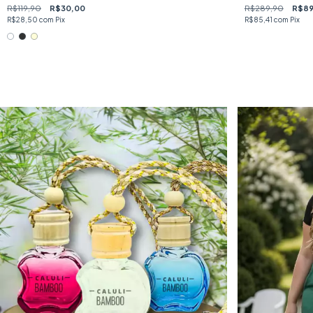
R$119,90
R$30,00
R$289,90
R$89
R$28,50
com
Pix
R$85,41
com
Pix