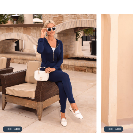
ESGOTADO
ESGOTADO