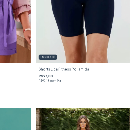
ESGOTADO
Shorts Lica Fitness Poliamida
R$97,00
R$92,15
com
Pix