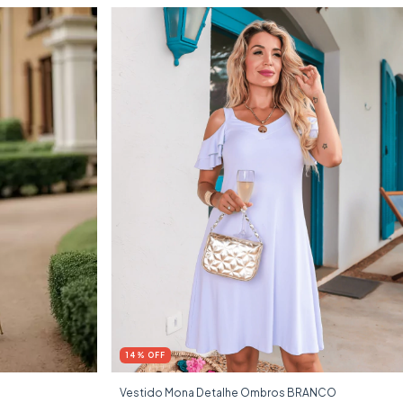
14
%
OFF
Vestido Mona Detalhe Ombros BRANCO